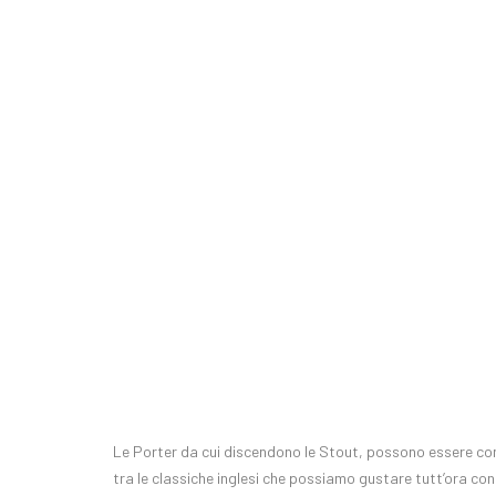
Le Porter da cui discendono le Stout, possono essere co
tra le classiche inglesi che possiamo gustare tutt’ora con d