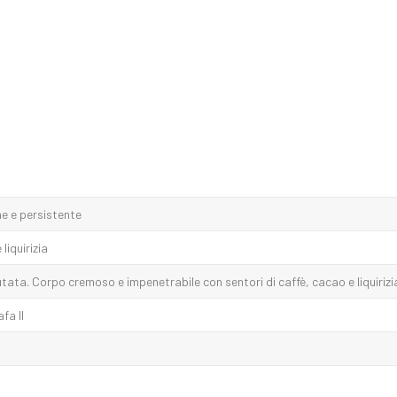
e e persistente
liquirizia
tata. Corpo cremoso e impenetrabile con sentori di caffè, cacao e liquirizi
fa II