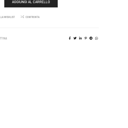
AGGIUNGI AL CARRELLO
LLA WISHLIST
CONFRONTA
TTINA