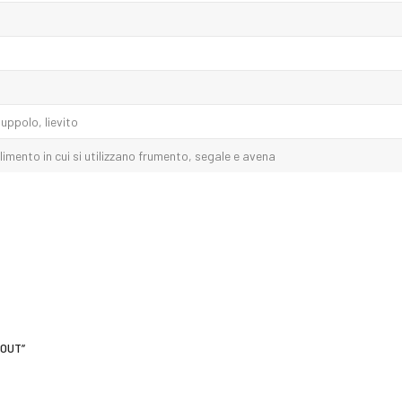
uppolo, lievito
imento in cui si utilizzano frumento, segale e avena
TOUT”