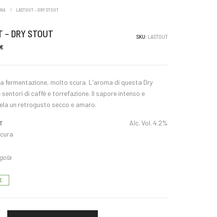
INA
LASTOUT – DRY STOUT
 – DRY STOUT
SKU:
LASTOUT
€
ta fermentazione, molto scura. L’aroma di questa Dry
 sentori di caffè e torrefazione. Il sapore intenso e
vela un retrogusto secco e amaro.
T
Alc. Vol. 4.2%
cura
gola
E